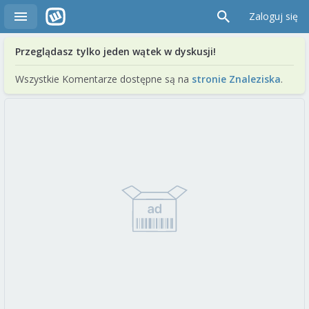
Zaloguj się
Przeglądasz tylko jeden wątek w dyskusji!
Wszystkie Komentarze dostępne są na
stronie Znaleziska
.