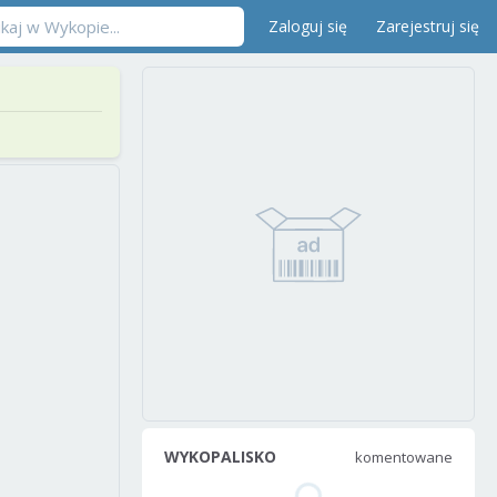
Zaloguj się
Zarejestruj się
WYKOPALISKO
komentowane