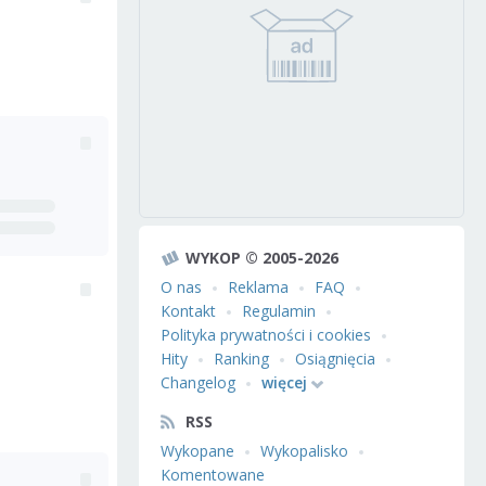
WYKOP © 2005-2026
O nas
Reklama
FAQ
Kontakt
Regulamin
Polityka prywatności i cookies
Hity
Ranking
Osiągnięcia
Changelog
więcej
RSS
Wykopane
Wykopalisko
Komentowane