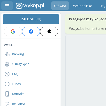
Główna
Wykopalisko
Hity
ZALOGUJ SIĘ
Przeglądasz tylko jed
Wszystkie Komentarze 
WYKOP
Ranking
Osiągnięcia
FAQ
O nas
Kontakt
Reklama