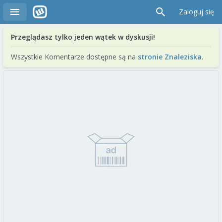
Zaloguj się
Przeglądasz tylko jeden wątek w dyskusji!
Wszystkie Komentarze dostępne są na
stronie Znaleziska
.