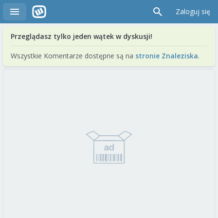
Zaloguj się
Przeglądasz tylko jeden wątek w dyskusji!
Wszystkie Komentarze dostępne są na
stronie Znaleziska
.