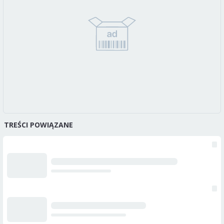
TREŚCI POWIĄZANE