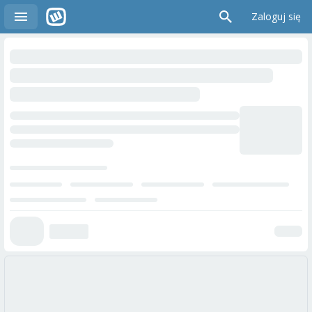
Zaloguj się