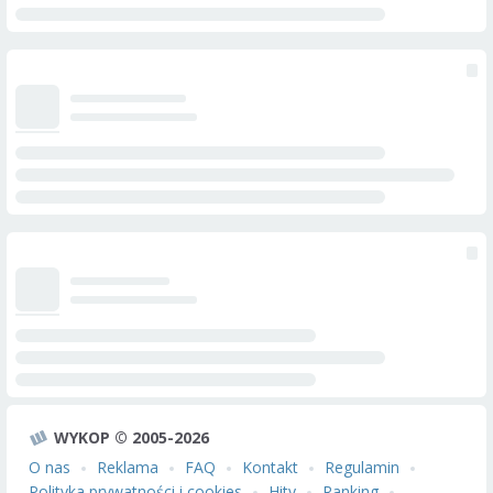
WYKOP © 2005-2026
O nas
Reklama
FAQ
Kontakt
Regulamin
Polityka prywatności i cookies
Hity
Ranking