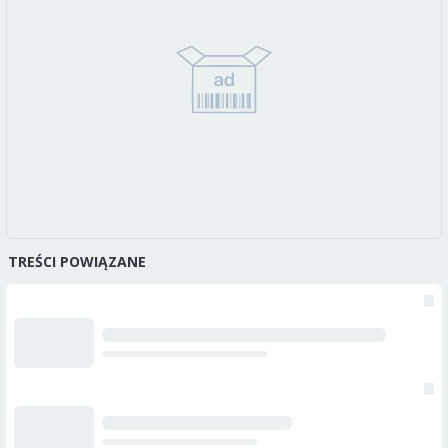
TREŚCI POWIĄZANE