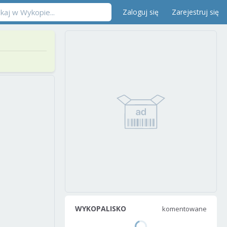
Zaloguj się
Zarejestruj się
WYKOPALISKO
komentowane