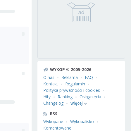
WYKOP © 2005-2026
O nas
Reklama
FAQ
Kontakt
Regulamin
Polityka prywatności i cookies
Hity
Ranking
Osiągnięcia
Changelog
więcej
RSS
Wykopane
Wykopalisko
Komentowane