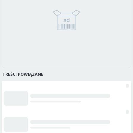
TREŚCI POWIĄZANE