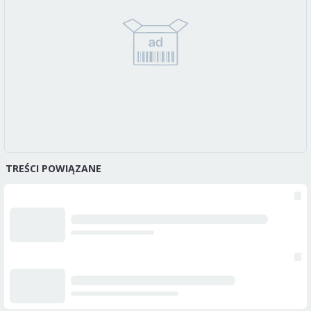
TREŚCI POWIĄZANE