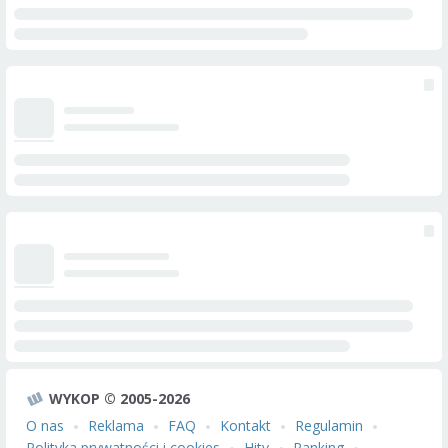
WYKOP © 2005-2026
O nas
Reklama
FAQ
Kontakt
Regulamin
Polityka prywatności i cookies
Hity
Ranking