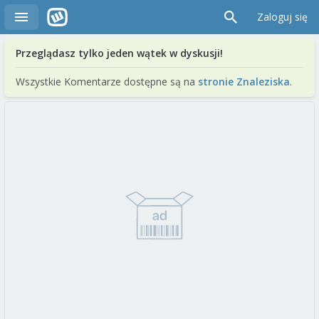
Zaloguj się
Przeglądasz tylko jeden wątek w dyskusji!
Wszystkie Komentarze dostępne są na
stronie Znaleziska
.