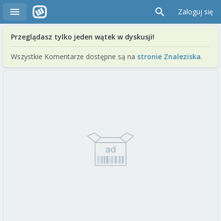
Zaloguj się
Przeglądasz tylko jeden wątek w dyskusji!
Wszystkie Komentarze dostępne są na
stronie Znaleziska
.