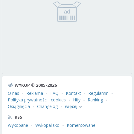
WYKOP © 2005-2026
O nas
Reklama
FAQ
Kontakt
Regulamin
Polityka prywatności i cookies
Hity
Ranking
Osiągnięcia
Changelog
więcej
RSS
Wykopane
Wykopalisko
Komentowane