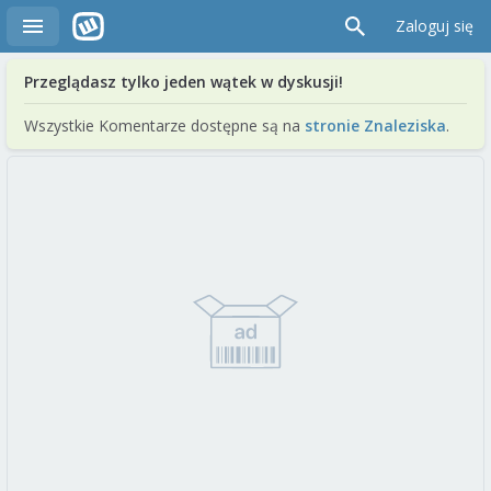
Zaloguj się
Przeglądasz tylko jeden wątek w dyskusji!
Wszystkie Komentarze dostępne są na
stronie Znaleziska
.