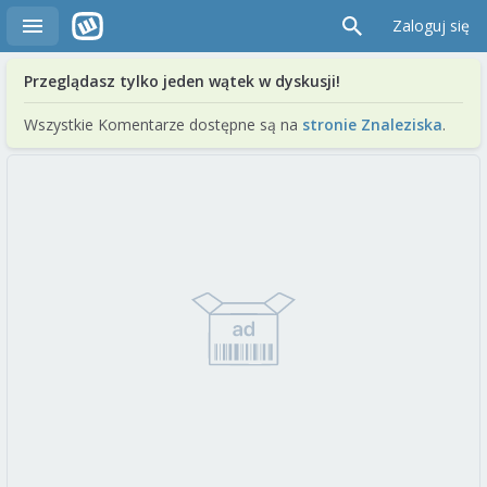
Zaloguj się
Przeglądasz tylko jeden wątek w dyskusji!
Wszystkie Komentarze dostępne są na
stronie Znaleziska
.