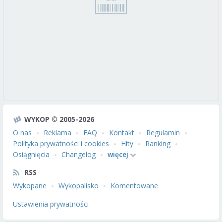
WYKOP © 2005-2026
O nas
Reklama
FAQ
Kontakt
Regulamin
Polityka prywatności i cookies
Hity
Ranking
Osiągnięcia
Changelog
więcej
RSS
Wykopane
Wykopalisko
Komentowane
Ustawienia prywatności