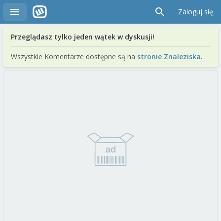
Zaloguj się
Przeglądasz tylko jeden wątek w dyskusji!
Wszystkie Komentarze dostępne są na
stronie Znaleziska
.