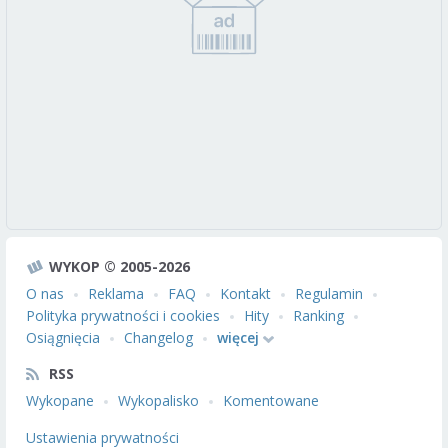
WYKOP © 2005-2026
O nas
Reklama
FAQ
Kontakt
Regulamin
Polityka prywatności i cookies
Hity
Ranking
Osiągnięcia
Changelog
więcej
RSS
Wykopane
Wykopalisko
Komentowane
Ustawienia prywatności