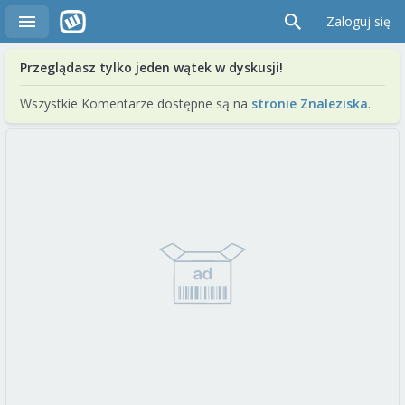
Zaloguj się
Przeglądasz tylko jeden wątek w dyskusji!
Wszystkie Komentarze dostępne są na
stronie Znaleziska
.