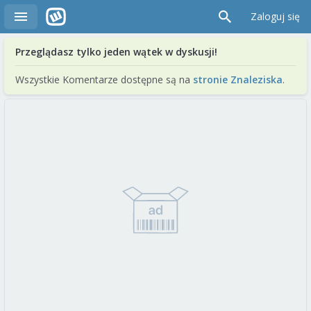
Zaloguj się
Przeglądasz tylko jeden wątek w dyskusji!
Wszystkie Komentarze dostępne są na
stronie Znaleziska
.