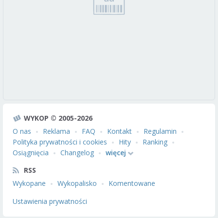
WYKOP © 2005-2026
O nas
Reklama
FAQ
Kontakt
Regulamin
Polityka prywatności i cookies
Hity
Ranking
Osiągnięcia
Changelog
więcej
RSS
Wykopane
Wykopalisko
Komentowane
Ustawienia prywatności