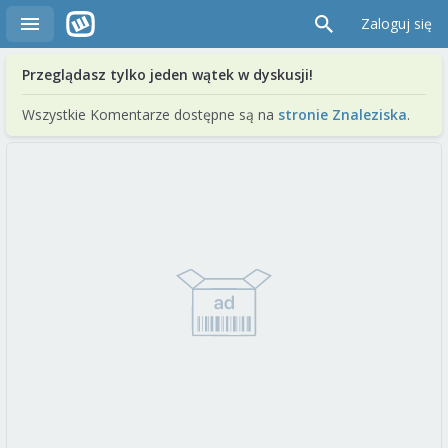
Zaloguj się
Przeglądasz tylko jeden wątek w dyskusji!
Wszystkie Komentarze dostępne są na
stronie Znaleziska
.