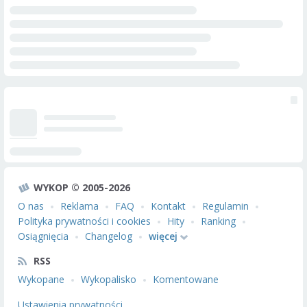
WYKOP © 2005-2026
O nas
Reklama
FAQ
Kontakt
Regulamin
Polityka prywatności i cookies
Hity
Ranking
Osiągnięcia
Changelog
więcej
RSS
Wykopane
Wykopalisko
Komentowane
Ustawienia prywatności