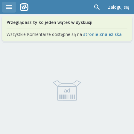
Zaloguj się
Przeglądasz tylko jeden wątek w dyskusji!
Wszystkie Komentarze dostępne są na
stronie Znaleziska
.