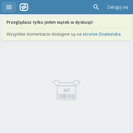
Zaloguj się
Przeglądasz tylko jeden wątek w dyskusji!
Wszystkie Komentarze dostępne są na
stronie Znaleziska
.