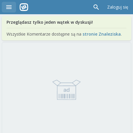
Zaloguj się
Przeglądasz tylko jeden wątek w dyskusji!
Wszystkie Komentarze dostępne są na
stronie Znaleziska
.