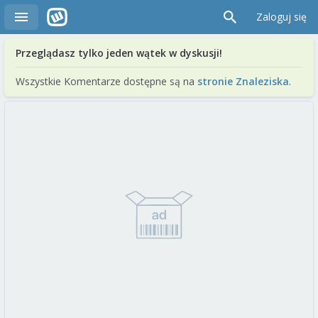
Zaloguj się
Przeglądasz tylko jeden wątek w dyskusji!
Wszystkie Komentarze dostępne są na
stronie Znaleziska
.