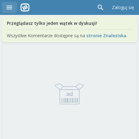
Zaloguj się
Przeglądasz tylko jeden wątek w dyskusji!
Wszystkie Komentarze dostępne są na
stronie Znaleziska
.