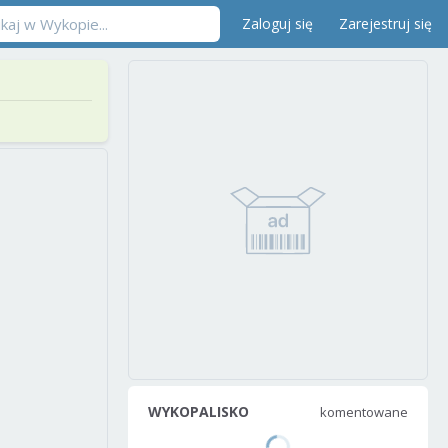
Zaloguj się
Zarejestruj się
WYKOPALISKO
komentowane