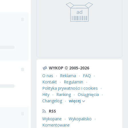
WYKOP © 2005-2026
O nas
Reklama
FAQ
Kontakt
Regulamin
Polityka prywatności i cookies
Hity
Ranking
Osiągnięcia
Changelog
więcej
RSS
Wykopane
Wykopalisko
Komentowane