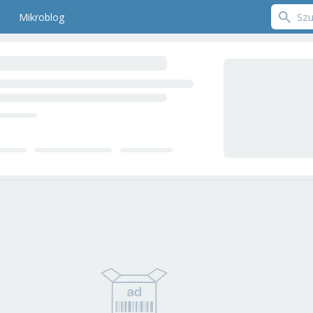
Mikroblog