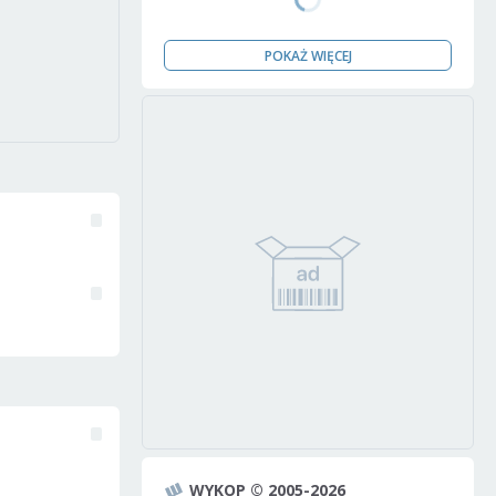
POKAŻ WIĘCEJ
WYKOP © 2005-2026