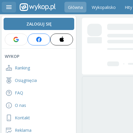
Główna
Wykopalisko
Hity
ZALOGUJ SIĘ
WYKOP
Ranking
Osiągnięcia
FAQ
O nas
Kontakt
Reklama