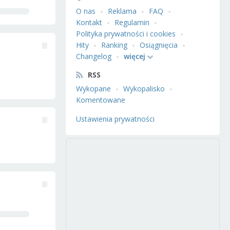
O nas
Reklama
FAQ
Kontakt
Regulamin
Polityka prywatności i cookies
Hity
Ranking
Osiągnięcia
Changelog
więcej
RSS
Wykopane
Wykopalisko
Komentowane
Ustawienia prywatności