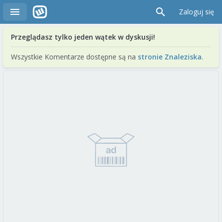
Zaloguj się
Przeglądasz tylko jeden wątek w dyskusji!
Wszystkie Komentarze dostępne są na
stronie Znaleziska
.