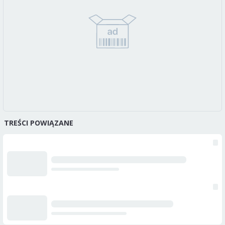
TREŚCI POWIĄZANE