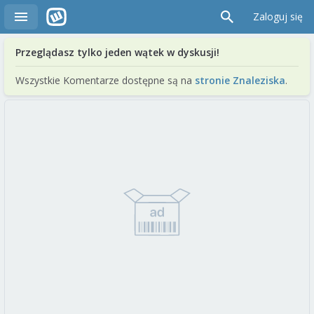
Zaloguj się
Przeglądasz tylko jeden wątek w dyskusji!
Wszystkie Komentarze dostępne są na
stronie Znaleziska
.