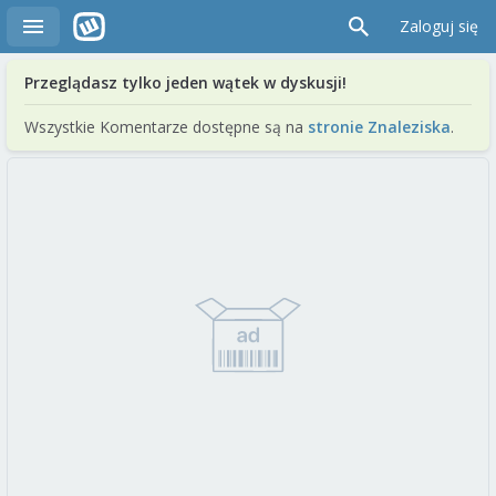
Zaloguj się
Przeglądasz tylko jeden wątek w dyskusji!
Wszystkie Komentarze dostępne są na
stronie Znaleziska
.