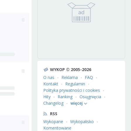
WYKOP © 2005-2026
O nas
Reklama
FAQ
Kontakt
Regulamin
Polityka prywatności i cookies
Hity
Ranking
Osiągnięcia
Changelog
więcej
RSS
Wykopane
Wykopalisko
Komentowane