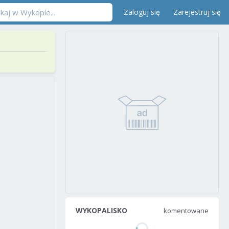
Zaloguj się
Zarejestruj się
WYKOPALISKO
komentowane