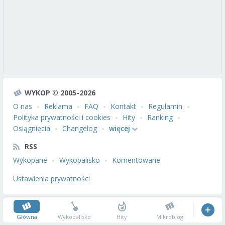
WYKOP © 2005-2026
O nas
Reklama
FAQ
Kontakt
Regulamin
Polityka prywatności i cookies
Hity
Ranking
Osiągnięcia
Changelog
więcej
RSS
Wykopane
Wykopalisko
Komentowane
Ustawienia prywatności
Główna
Wykopalisko
Hity
Mikroblog