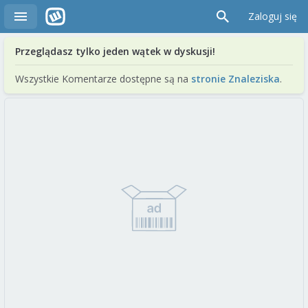
Zaloguj się
Przeglądasz tylko jeden wątek w dyskusji!
Wszystkie Komentarze dostępne są na
stronie Znaleziska
.