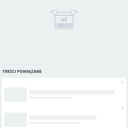
TREŚCI POWIĄZANE