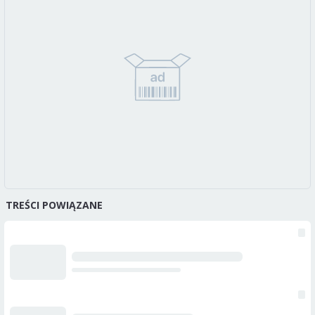
TREŚCI POWIĄZANE