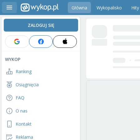
Główna
Wykopalisko
Hity
ZALOGUJ SIĘ
WYKOP
Ranking
Osiągnięcia
FAQ
O nas
Kontakt
Reklama