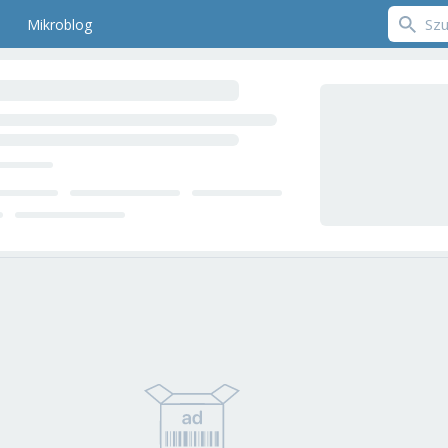
Mikroblog