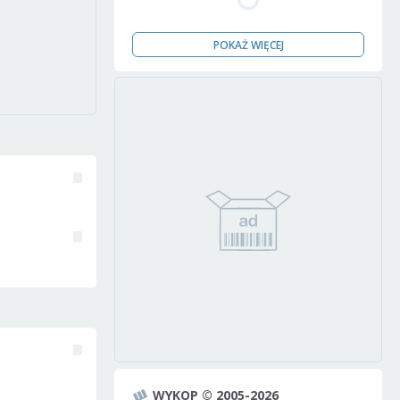
POKAŻ WIĘCEJ
WYKOP © 2005-2026