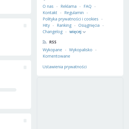
O nas
Reklama
FAQ
Kontakt
Regulamin
Polityka prywatności i cookies
Hity
Ranking
Osiągnięcia
Changelog
więcej
RSS
Wykopane
Wykopalisko
Komentowane
Ustawienia prywatności