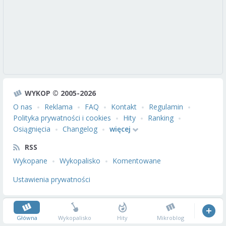
WYKOP © 2005-2026
O nas
Reklama
FAQ
Kontakt
Regulamin
Polityka prywatności i cookies
Hity
Ranking
Osiągnięcia
Changelog
więcej
RSS
Wykopane
Wykopalisko
Komentowane
Ustawienia prywatności
Główna
Wykopalisko
Hity
Mikroblog