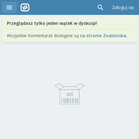
Zaloguj się
Przeglądasz tylko jeden wątek w dyskusji!
Wszystkie Komentarze dostępne są na
stronie Znaleziska
.