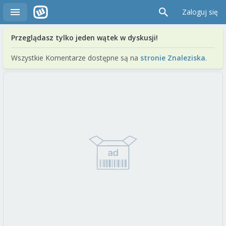
Zaloguj się
Przeglądasz tylko jeden wątek w dyskusji!
Wszystkie Komentarze dostępne są na
stronie Znaleziska
.