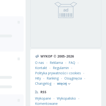
WYKOP © 2005-2026
O nas
Reklama
FAQ
Kontakt
Regulamin
Polityka prywatności i cookies
Hity
Ranking
Osiągnięcia
Changelog
więcej
RSS
Wykopane
Wykopalisko
Komentowane