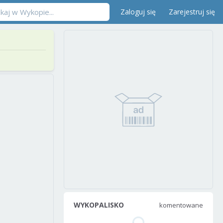
Zaloguj się
Zarejestruj się
WYKOPALISKO
komentowane