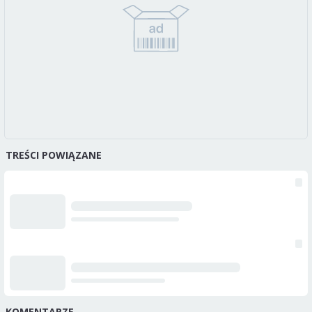
TREŚCI POWIĄZANE
KOMENTARZE