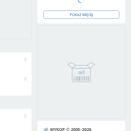
POKAŻ WIĘCEJ
WYKOP © 2005-2026