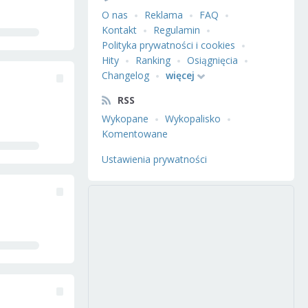
O nas
Reklama
FAQ
Kontakt
Regulamin
Polityka prywatności i cookies
Hity
Ranking
Osiągnięcia
Changelog
więcej
RSS
Wykopane
Wykopalisko
Komentowane
Ustawienia prywatności