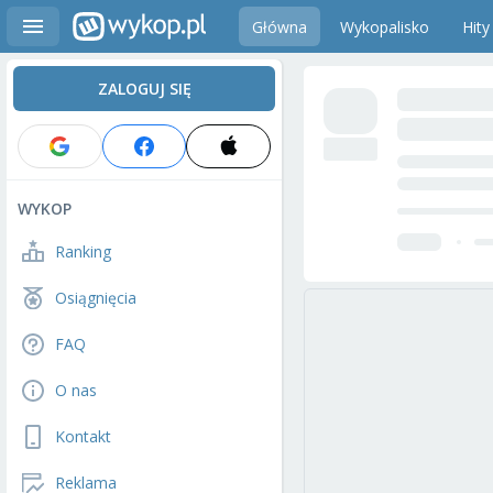
Główna
Wykopalisko
Hity
ZALOGUJ SIĘ
WYKOP
Ranking
Osiągnięcia
FAQ
O nas
Kontakt
Reklama