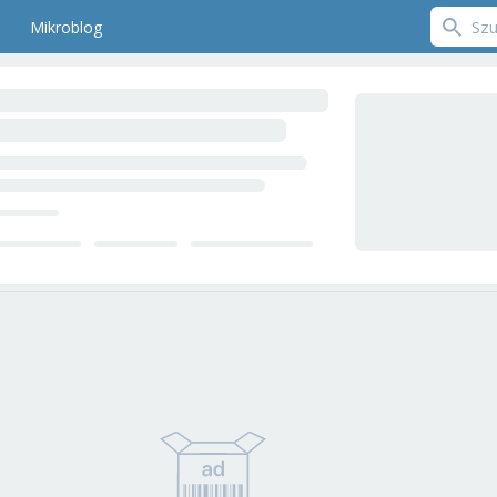
Mikroblog