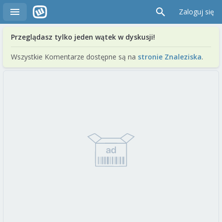
Zaloguj się
Przeglądasz tylko jeden wątek w dyskusji!
Wszystkie Komentarze dostępne są na
stronie Znaleziska
.