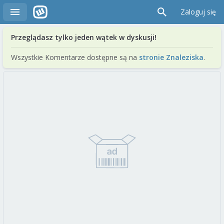
Zaloguj się
Przeglądasz tylko jeden wątek w dyskusji!
Wszystkie Komentarze dostępne są na
stronie Znaleziska
.