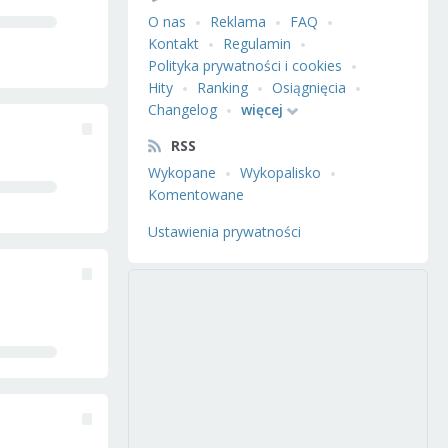
O nas
Reklama
FAQ
Kontakt
Regulamin
Polityka prywatności i cookies
Hity
Ranking
Osiągnięcia
Changelog
więcej
RSS
Wykopane
Wykopalisko
Komentowane
Ustawienia prywatności