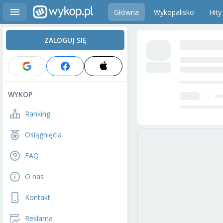
Główna
Wykopalisko
Hity
ZALOGUJ SIĘ
WYKOP
Ranking
Osiągnięcia
FAQ
O nas
Kontakt
Reklama