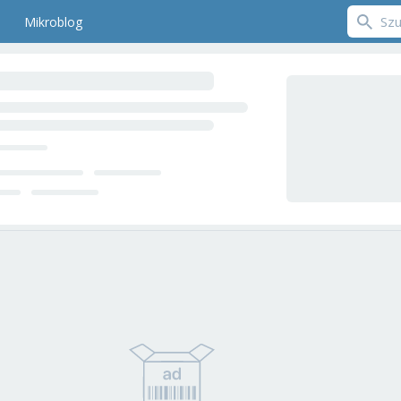
Mikroblog