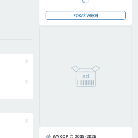
POKAŻ WIĘCEJ
WYKOP © 2005-2026