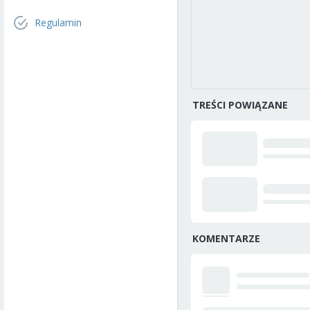
Regulamin
TREŚCI POWIĄZANE
KOMENTARZE