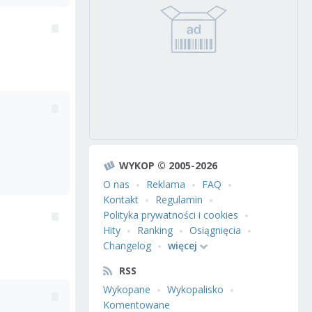
WYKOP © 2005-2026
O nas
Reklama
FAQ
Kontakt
Regulamin
Polityka prywatności i cookies
Hity
Ranking
Osiągnięcia
Changelog
więcej
RSS
Wykopane
Wykopalisko
Komentowane