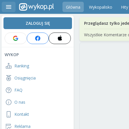
Główna
Wykopalisko
Hity
ZALOGUJ SIĘ
Przeglądasz tylko jed
Wszystkie Komentarze 
WYKOP
Ranking
Osiągnięcia
FAQ
O nas
Kontakt
Reklama