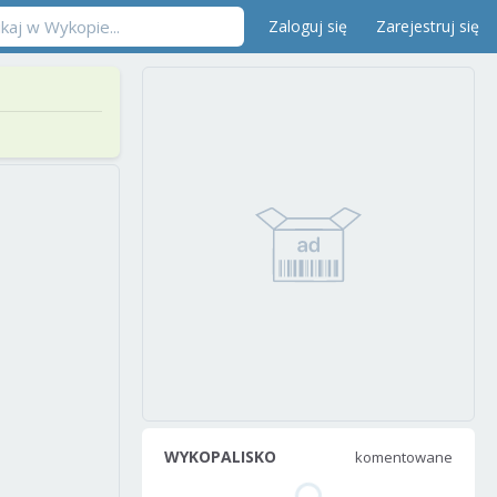
Zaloguj się
Zarejestruj się
WYKOPALISKO
komentowane