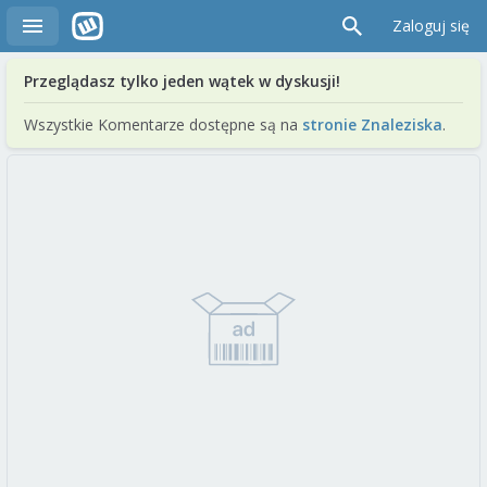
Zaloguj się
Przeglądasz tylko jeden wątek w dyskusji!
Wszystkie Komentarze dostępne są na
stronie Znaleziska
.