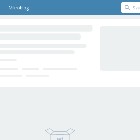
Mikroblog