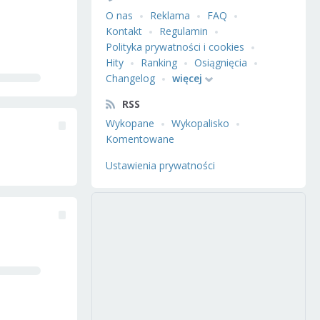
O nas
Reklama
FAQ
Kontakt
Regulamin
Polityka prywatności i cookies
Hity
Ranking
Osiągnięcia
Changelog
więcej
RSS
Wykopane
Wykopalisko
Komentowane
Ustawienia prywatności