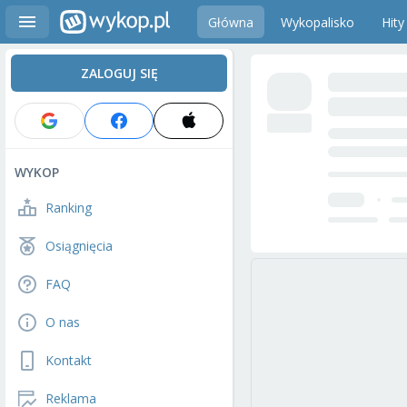
Główna
Wykopalisko
Hity
ZALOGUJ SIĘ
WYKOP
Ranking
Osiągnięcia
FAQ
O nas
Kontakt
Reklama