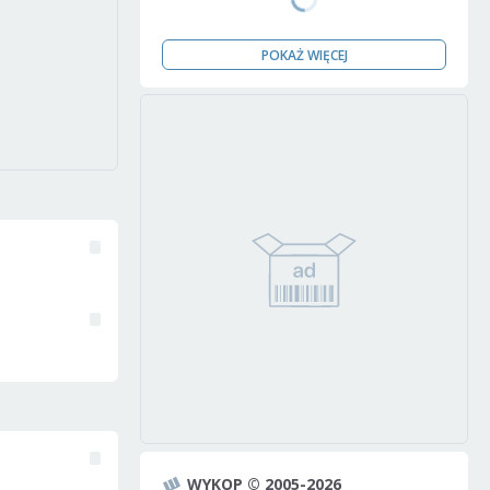
POKAŻ WIĘCEJ
WYKOP © 2005-2026