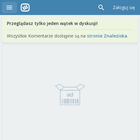
Zaloguj się
Przeglądasz tylko jeden wątek w dyskusji!
Wszystkie Komentarze dostępne są na
stronie Znaleziska
.