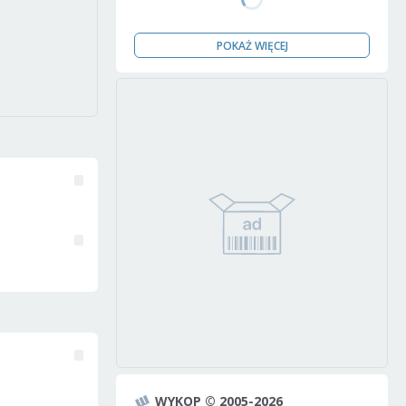
POKAŻ WIĘCEJ
WYKOP © 2005-2026