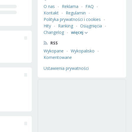
O nas
Reklama
FAQ
Kontakt
Regulamin
Polityka prywatności i cookies
Hity
Ranking
Osiągnięcia
Changelog
więcej
RSS
Wykopane
Wykopalisko
Komentowane
Ustawienia prywatności