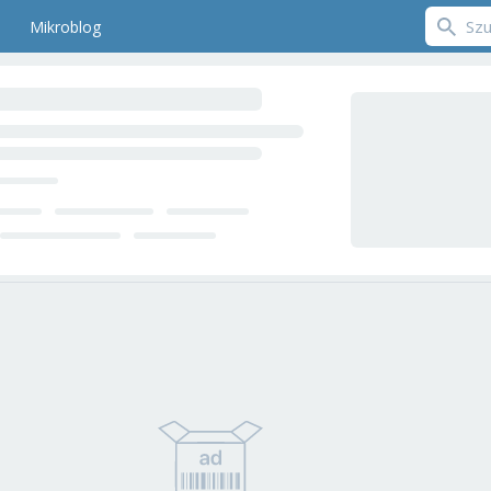
Mikroblog