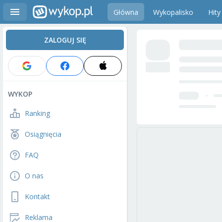
Główna
Wykopalisko
Hity
ZALOGUJ SIĘ
WYKOP
Ranking
Osiągnięcia
FAQ
O nas
Kontakt
Reklama