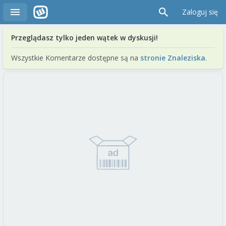
Zaloguj się
Przeglądasz tylko jeden wątek w dyskusji!
Wszystkie Komentarze dostępne są na
stronie Znaleziska
.