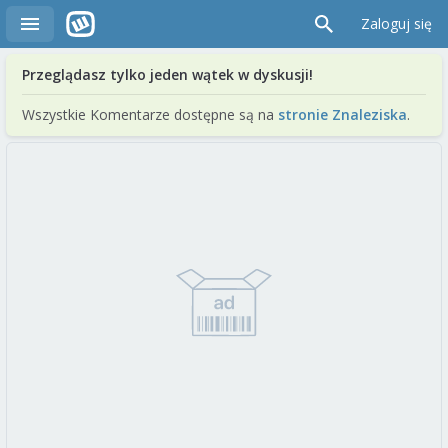
Zaloguj się
Przeglądasz tylko jeden wątek w dyskusji!
Wszystkie Komentarze dostępne są na
stronie Znaleziska
.