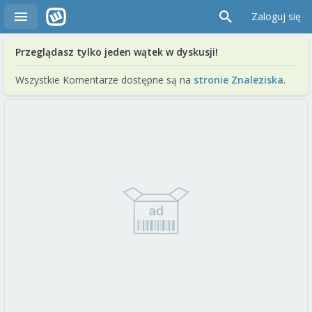
Zaloguj się
Przeglądasz tylko jeden wątek w dyskusji!
Wszystkie Komentarze dostępne są na
stronie Znaleziska
.